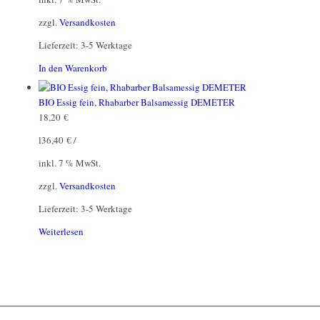
zzgl.
Versandkosten
Lieferzeit:
3-5 Werktage
In den Warenkorb
BIO Essig fein, Rhabarber Balsamessig DEMETER
18,20
€
l
36,40
€
/
inkl. 7 % MwSt.
zzgl.
Versandkosten
Lieferzeit:
3-5 Werktage
Weiterlesen