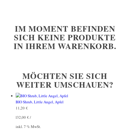
IM MOMENT BEFINDEN
SICH KEINE PRODUKTE
IN IHREM WARENKORB.
MÖCHTEN SIE SICH
WEITER UMSCHAUEN?
BIO Shrub, Little Angel, Apfel
11,20
€
l
32,00
€
/
inkl. 7 % MwSt.