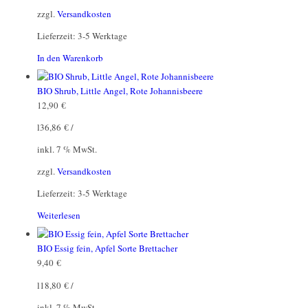
zzgl.
Versandkosten
Lieferzeit:
3-5 Werktage
In den Warenkorb
BIO Shrub, Little Angel, Rote Johannisbeere
12,90
€
l
36,86
€
/
inkl. 7 % MwSt.
zzgl.
Versandkosten
Lieferzeit:
3-5 Werktage
Weiterlesen
BIO Essig fein, Apfel Sorte Brettacher
9,40
€
l
18,80
€
/
inkl. 7 % MwSt.