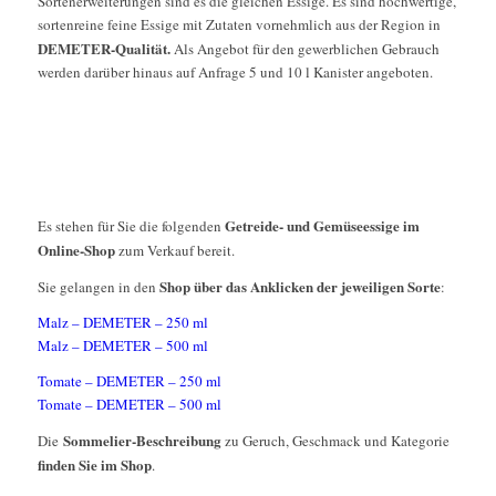
Sortenerweiterungen sind es die gleichen Essige. Es sind hochwertige,
sortenreine feine Essige mit Zutaten vornehmlich aus der Region in
DEMETER-Qualität.
Als Angebot für den gewerblichen Gebrauch
werden darüber hinaus auf Anfrage 5 und 10 l Kanister angeboten.
Getreide- und Gemüseessige im
Es stehen für Sie die folgenden
Online-Shop
zum Verkauf bereit.
Shop über das Anklicken der jeweiligen Sorte
Sie gelangen in den
:
Malz – DEMETER – 250 ml
Malz – DEMETER – 500 ml
Tomate – DEMETER – 250 ml
Tomate – DEMETER – 500 ml
Sommelier-Beschreibung
Die
zu Geruch, Geschmack und Kategorie
finden Sie im Shop
.