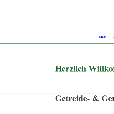
Start
Herzlich Willk
Getreide- & Ge