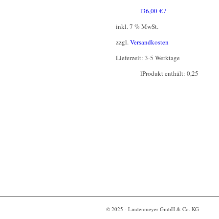
l
36,00
€
/
inkl. 7 % MwSt.
zzgl.
Versandkosten
Lieferzeit:
3-5 Werktage
l
Produkt enthält: 0,25
© 2025 - Lindenmeyer GmbH & Co. KG