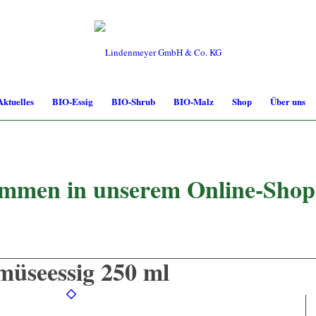
Aktuelles
BIO-Essig
BIO-Shrub
BIO-Malz
Shop
Über uns
ommen in unserem Online-Shop
müseessig 250 ml