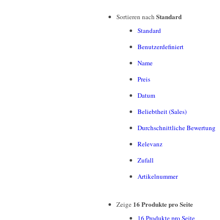
Standard
Sortieren nach
Standard
Benutzerdefiniert
Name
Preis
Datum
Beliebtheit (Sales)
Durchschnittliche Bewertung
Relevanz
Zufall
Artikelnummer
16 Produkte pro Seite
Zeige
16 Produkte pro Seite