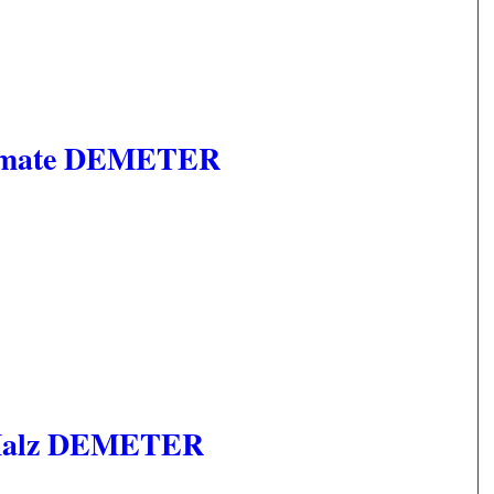
 Tomate DEMETER
, Malz DEMETER