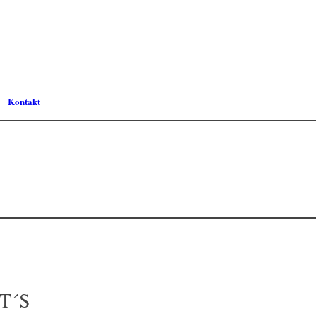
Kontakt
T´S