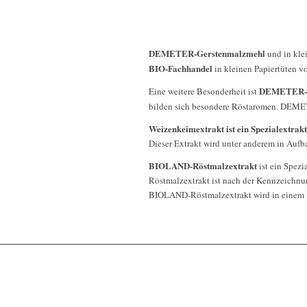
DEMETER-Gerstenmalzmehl
und in kl
BIO-Fachhandel
in kleinen Papiertüten vo
DEMETER-R
Eine weitere Besonderheit ist
bilden sich besondere Röstaromen. DEMETE
Weizenkeimextrakt ist ein Spezialextrakt
Dieser Extrakt wird unter anderem in Aufb
BIOLAND-Röstmalzextrakt
ist ein Spezi
Röstmalzextrakt ist nach der Kennzeichnu
BIOLAND-Röstmalzextrakt wird in einem 1