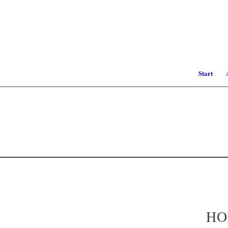
Start
HO