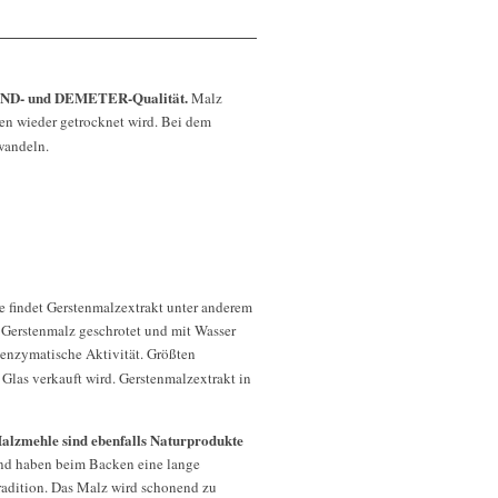
LAND- und DEMETER-Qualität.
Malz
en wieder getrocknet wird. Bei dem
wandeln.
 findet Gerstenmalzextrakt unter anderem
 Gerstenmalz geschrotet und mit Wasser
 enzymatische Aktivität. Größten
Glas verkauft wird. Gerstenmalzextrakt in
alzmehle sind ebenfalls Naturprodukte
nd haben beim Backen eine lange
radition. Das Malz wird schonend zu