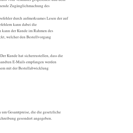
sgehende Zugänglichmachung des
befehler durch aufmerksames Lesen der auf
fehlern kann dabei die
ben kann der Kunde im Rahmen des
ickt, welcher den Bestellvorgang
Der Kunde hat sicherzustellen, dass die
ersandten E-Mails empfangen werden
esem mit der Bestellabwicklung
n um Gesamtpreise, die die gesetzliche
eschreibung gesondert angegeben.