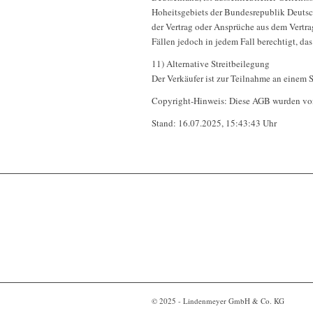
Hoheitsgebiets der Bundesrepublik Deutschl
der Vertrag oder Ansprüche aus dem Vertra
Fällen jedoch in jedem Fall berechtigt, da
11) Alternative Streitbeilegung
Der Verkäufer ist zur Teilnahme an einem S
Copyright-Hinweis: Diese AGB wurden von d
Stand: 16.07.2025, 15:43:43 Uhr
© 2025 - Lindenmeyer GmbH & Co. KG