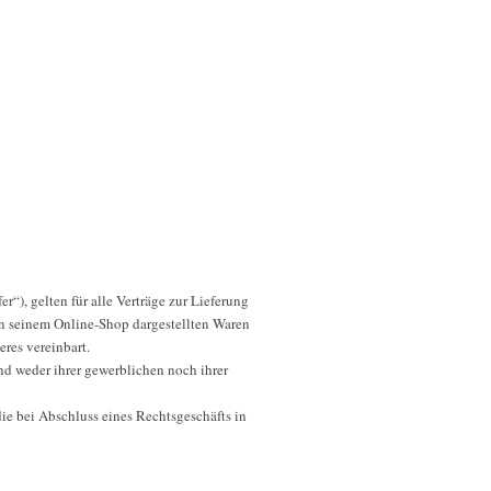
, gelten für alle Verträge zur Lieferung
in seinem Online-Shop dargestellten Waren
res vereinbart.
nd weder ihrer gewerblichen noch ihrer
die bei Abschluss eines Rechtsgeschäfts in