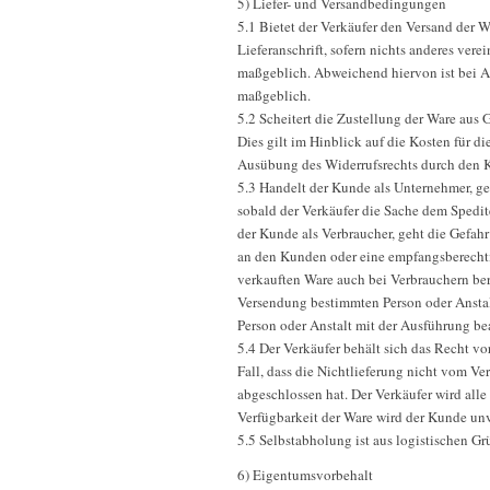
5) Liefer- und Versandbedingungen
5.1 Bietet der Verkäufer den Versand der 
Lieferanschrift, sofern nichts anderes vere
maßgeblich. Abweichend hiervon ist bei A
maßgeblich.
5.2 Scheitert die Zustellung der Ware aus
Dies gilt im Hinblick auf die Kosten für 
Ausübung des Widerrufsrechts durch den K
5.3 Handelt der Kunde als Unternehmer, ge
sobald der Verkäufer die Sache dem Spedit
der Kunde als Verbraucher, geht die Gefah
an den Kunden oder eine empfangsberechtig
verkauften Ware auch bei Verbrauchern ber
Versendung bestimmten Person oder Anstalt
Person oder Anstalt mit der Ausführung be
5.4 Der Verkäufer behält sich das Recht vo
Fall, dass die Nichtlieferung nicht vom Ve
abgeschlossen hat. Der Verkäufer wird all
Verfügbarkeit der Ware wird der Kunde unv
5.5 Selbstabholung ist aus logistischen G
6) Eigentumsvorbehalt