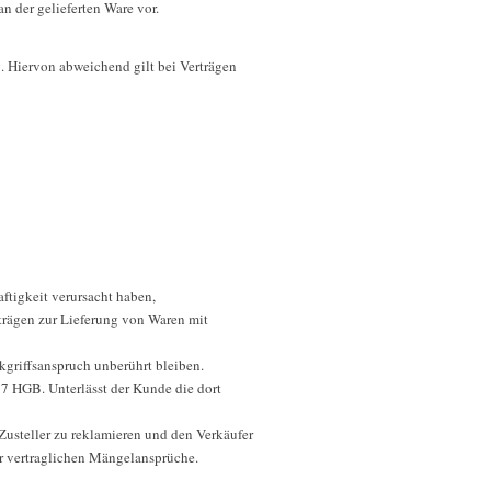
n der gelieferten Ware vor.
. Hiervon abweichend gilt bei Verträgen
ftigkeit verursacht haben,
rträgen zur Lieferung von Waren mit
ckgriffsanspruch unberührt bleiben.
7 HGB. Unterlässt der Kunde die dort
 Zusteller zu reklamieren und den Verkäufer
er vertraglichen Mängelansprüche.