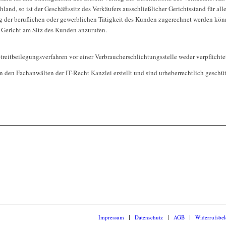
and, so ist der Geschäftssitz des Verkäufers ausschließlicher Gerichtsstand für all
g der beruflichen oder gewerblichen Tätigkeit des Kunden zugerechnet werden könn
s Gericht am Sitz des Kunden anzurufen.
treitbeilegungsverfahren vor einer Verbraucherschlichtungsstelle weder verpflichtet
en Fachanwälten der IT-Recht Kanzlei erstellt und sind urheberrechtlich geschützt
Impressum
Datenschutz
AGB
Widerrufsbe