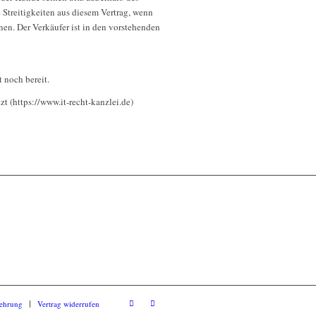
e Streitigkeiten aus diesem Vertrag, wenn
en. Der Verkäufer ist in den vorstehenden
 noch bereit.
 (https://www.it-recht-kanzlei.de)
lehrung
Vertrag widerrufen