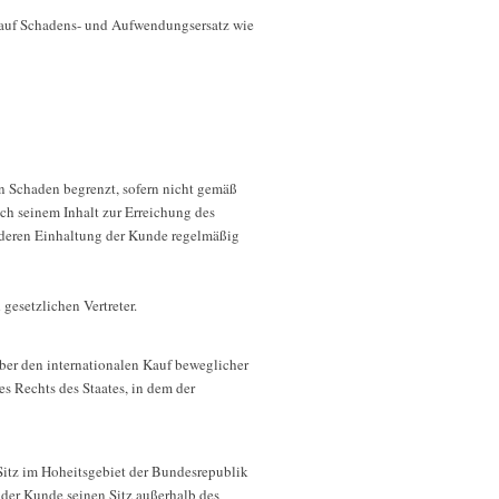
n auf Schadens- und Aufwendungsersatz wie
ren Schaden begrenzt, sofern nicht gemäß
ach seinem Inhalt zur Erreichung des
 deren Einhaltung der Kunde regelmäßig
gesetzlichen Vertreter.
ber den internationalen Kauf beweglicher
s Rechts des Staates, in dem der
 Sitz im Hoheitsgebiet der Bundesrepublik
t der Kunde seinen Sitz außerhalb des