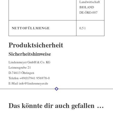
Landwirtschaft
BIOLAND
DE-ÖKO-007
NETTOFÜLLMENGE
0,5 l
Produktsicherheit
Sicherheitshinweise
Lindenmeyer GmbH & Co. KG
Leimengrube 21
D-74613 Öhringen
Telefon +49(0)7941 956978-0
E-Mail info@lindenmeyer.de
Das könnte dir auch gefallen …