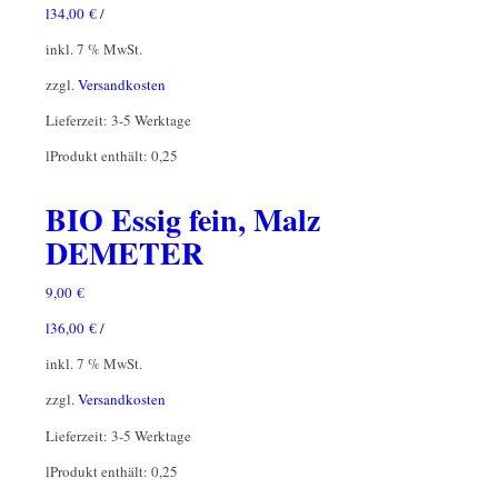
l
34,00
€
/
inkl. 7 % MwSt.
zzgl.
Versandkosten
Lieferzeit:
3-5 Werktage
l
Produkt enthält: 0,25
BIO Essig fein, Malz
DEMETER
9,00
€
l
36,00
€
/
inkl. 7 % MwSt.
zzgl.
Versandkosten
Lieferzeit:
3-5 Werktage
l
Produkt enthält: 0,25