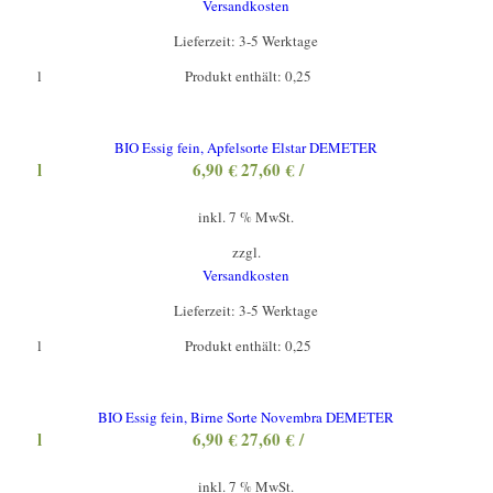
Versandkosten
Lieferzeit:
3-5 Werktage
l
Produkt enthält: 0,25
BIO Essig fein, Apfelsorte Elstar DEMETER
l
6,90
€
27,60
€
/
inkl. 7 % MwSt.
zzgl.
Versandkosten
Lieferzeit:
3-5 Werktage
l
Produkt enthält: 0,25
BIO Essig fein, Birne Sorte Novembra DEMETER
l
6,90
€
27,60
€
/
inkl. 7 % MwSt.