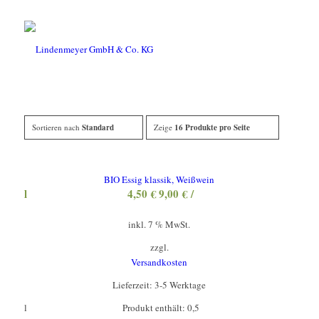
Sortieren nach
Standard
Zeige
16 Produkte pro Seite
BIO Essig klassik, Weißwein
l
4,50
€
9,00
€
/
inkl. 7 % MwSt.
zzgl.
Versandkosten
Lieferzeit:
3-5 Werktage
l
Produkt enthält: 0,5