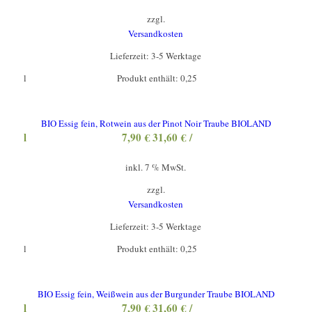
zzgl.
Versandkosten
Lieferzeit:
3-5 Werktage
l
Produkt enthält: 0,25
BIO Essig fein, Rotwein aus der Pinot Noir Traube BIOLAND
l
7,90
€
31,60
€
/
inkl. 7 % MwSt.
zzgl.
Versandkosten
Lieferzeit:
3-5 Werktage
l
Produkt enthält: 0,25
BIO Essig fein, Weißwein aus der Burgunder Traube BIOLAND
l
7,90
€
31,60
€
/