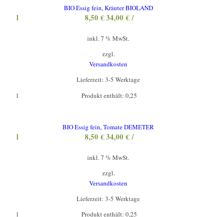
BIO Essig fein, Kräuter BIOLAND
l
8,50
€
34,00
€
/
inkl. 7 % MwSt.
zzgl.
Versandkosten
Lieferzeit:
3-5 Werktage
l
Produkt enthält: 0,25
BIO Essig fein, Tomate DEMETER
l
8,50
€
34,00
€
/
inkl. 7 % MwSt.
zzgl.
Versandkosten
Lieferzeit:
3-5 Werktage
l
Produkt enthält: 0,25