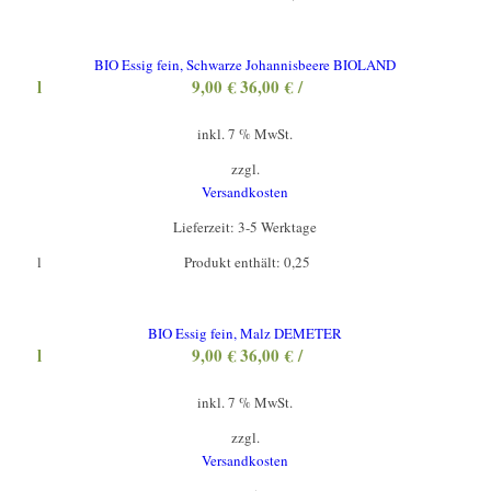
BIO Essig fein, Schwarze Johannisbeere BIOLAND
l
9,00
€
36,00
€
/
inkl. 7 % MwSt.
zzgl.
Versandkosten
Lieferzeit:
3-5 Werktage
l
Produkt enthält: 0,25
BIO Essig fein, Malz DEMETER
l
9,00
€
36,00
€
/
inkl. 7 % MwSt.
zzgl.
Versandkosten