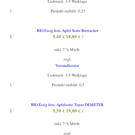
Lieferzeit:
3-5 Werktage
l
Produkt enthält: 0,25
BIO Essig fein, Apfel Sorte Brettacher
l
9,40
€
18,80
€
/
inkl. 7 % MwSt.
zzgl.
Versandkosten
Lieferzeit:
3-5 Werktage
l
Produkt enthält: 0,5
BIO Essig fein, Apfelsorte Topaz DEMETER
l
9,50
€
19,00
€
/
inkl. 7 % MwSt.
zzgl.