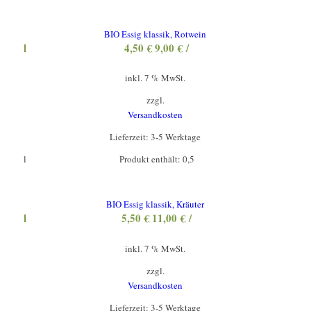
BIO Essig klassik, Rotwein
l
4,50
€
9,00
€
/
inkl. 7 % MwSt.
zzgl.
Versandkosten
Lieferzeit:
3-5 Werktage
l
Produkt enthält: 0,5
BIO Essig klassik, Kräuter
l
5,50
€
11,00
€
/
inkl. 7 % MwSt.
zzgl.
Versandkosten
Lieferzeit:
3-5 Werktage