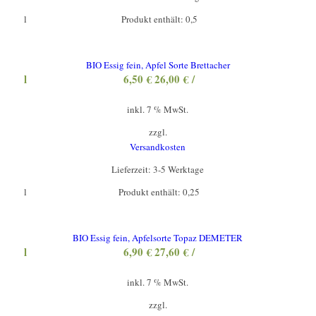
l
Produkt enthält: 0,5
BIO Essig fein, Apfel Sorte Brettacher
l
6,50
€
26,00
€
/
inkl. 7 % MwSt.
zzgl.
Versandkosten
Lieferzeit:
3-5 Werktage
l
Produkt enthält: 0,25
BIO Essig fein, Apfelsorte Topaz DEMETER
l
6,90
€
27,60
€
/
inkl. 7 % MwSt.
zzgl.