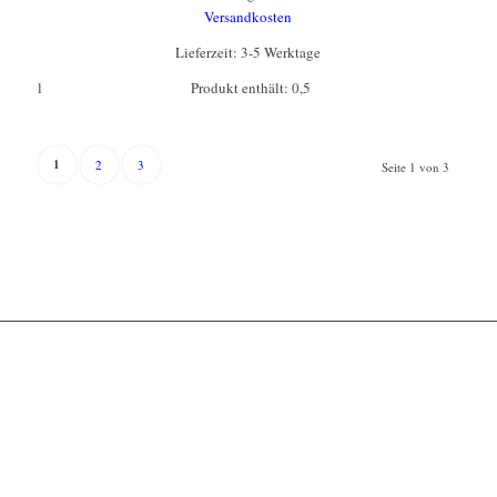
Versandkosten
Lieferzeit:
3-5 Werktage
l
Produkt enthält: 0,5
1
2
3
Seite 1 von 3