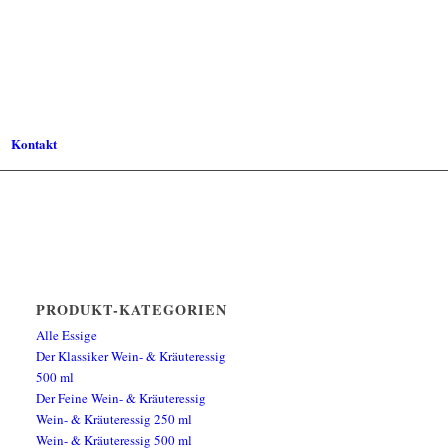
Kontakt
PRODUKT-KATEGORIEN
Alle Essige
Der Klassiker Wein- & Kräuteressig
500 ml
Der Feine Wein- & Kräuteressig
Wein- & Kräuteressig 250 ml
Wein- & Kräuteressig 500 ml