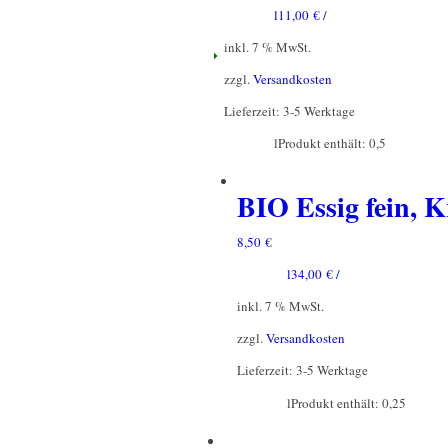
l
11,00
€
/
inkl. 7 % MwSt.
zzgl.
Versandkosten
Lieferzeit:
3-5 Werktage
l
Produkt enthält: 0,5
BIO Essig fein,
8,50
€
l
34,00
€
/
inkl. 7 % MwSt.
zzgl.
Versandkosten
Lieferzeit:
3-5 Werktage
l
Produkt enthält: 0,25