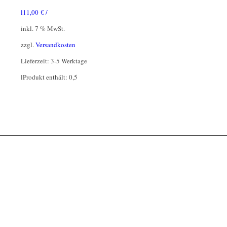
l
11,00
€
/
inkl. 7 % MwSt.
zzgl.
Versandkosten
Lieferzeit:
3-5 Werktage
l
Produkt enthält: 0,5