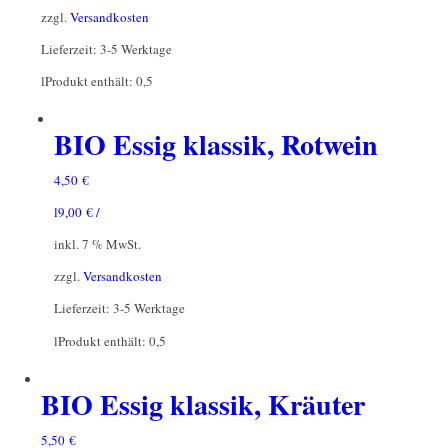
zzgl.
Versandkosten
Lieferzeit:
3-5 Werktage
l
Produkt enthält: 0,5
BIO Essig klassik, Rotwein
4,50
€
l
9,00
€
/
inkl. 7 % MwSt.
zzgl.
Versandkosten
Lieferzeit:
3-5 Werktage
l
Produkt enthält: 0,5
BIO Essig klassik, Kräuter
5,50
€