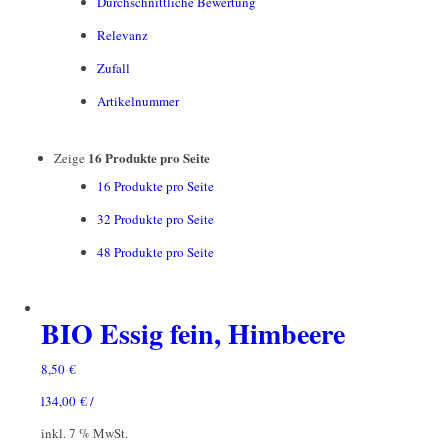
Durchschnittliche Bewertung
Relevanz
Zufall
Artikelnummer
16 Produkte pro Seite
Zeige
16 Produkte pro Seite
32 Produkte pro Seite
48 Produkte pro Seite
BIO Essig fein, Himbeere
8,50
€
l
34,00
€
/
inkl. 7 % MwSt.