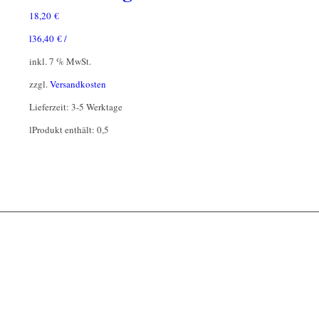
18,20
€
l
36,40
€
/
inkl. 7 % MwSt.
zzgl.
Versandkosten
Lieferzeit:
3-5 Werktage
l
Produkt enthält: 0,5