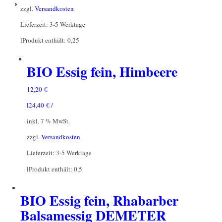
zzgl.
Versandkosten
Lieferzeit:
3-5 Werktage
l
Produkt enthält: 0,25
BIO Essig fein, Himbeere
12,20
€
l
24,40
€
/
inkl. 7 % MwSt.
zzgl.
Versandkosten
Lieferzeit:
3-5 Werktage
l
Produkt enthält: 0,5
BIO Essig fein, Rhabarber
Balsamessig DEMETER